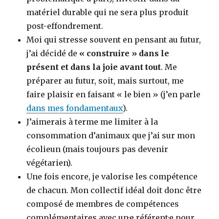
matériel durable qui ne sera plus produit
post-effondrement.
Moi qui stresse souvent en pensant au futur,
j’ai décidé de
« construire » dans le
présent et dans la joie avant tout
. Me
préparer au futur, soit, mais surtout, me
faire plaisir en faisant « le bien » (j’en parle
dans mes fondamentaux
).
J’aimerais à terme me limiter à la
consommation d’animaux que j’ai sur mon
écolieun (mais toujours pas devenir
végétarien).
Une fois encore, je valorise les compétence
de chacun. Mon collectif idéal doit donc être
composé de membres de compétences
complémentaires avec un·e référent·e pour