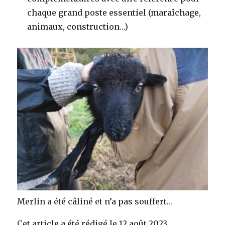
chaque grand poste essentiel (maraîchage,
animaux, construction…)
Merlin a été câliné et n’a pas souffert…
Cet article a été rédigé le 12 août 2023.