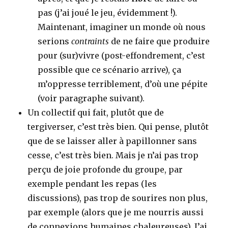
pas (j’ai joué le jeu, évidemment !).
Maintenant, imaginer un monde où nous
serions
contraints
de ne faire que produire
pour (sur)vivre (post-effondrement, c’est
possible que ce scénario arrive), ça
m’oppresse terriblement, d’où une pépite
(voir paragraphe suivant).
Un collectif qui fait, plutôt que de
tergiverser, c’est très bien. Qui pense, plutôt
que de se laisser aller à papillonner sans
cesse, c’est très bien. Mais je n’ai pas trop
perçu de joie profonde du groupe, par
exemple pendant les repas (les
discussions), pas trop de sourires non plus,
par exemple (alors que je me nourris aussi
de connexions humaines chaleureuses). J’ai