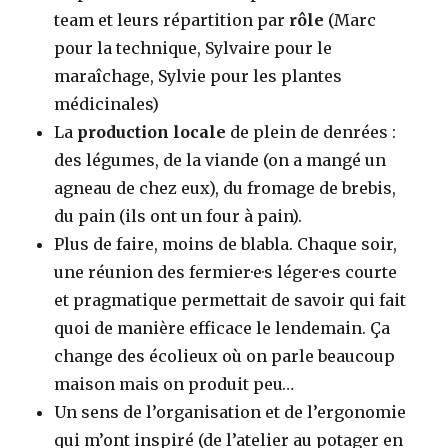
team et leurs répartition par
rôle
(Marc
pour la technique, Sylvaire pour le
maraîchage, Sylvie pour les plantes
médicinales)
La
production locale
de plein de denrées :
des légumes, de la viande (on a mangé un
agneau de chez eux), du fromage de brebis,
du pain (ils ont un four à pain).
Plus de faire, moins de blabla. Chaque soir,
une réunion des fermier·e·s léger·e·s courte
et pragmatique permettait de savoir qui fait
quoi de manière efficace le lendemain. Ça
change des écolieux où on parle beaucoup
maison mais on produit peu…
Un sens de l’organisation et de l’ergonomie
qui m’ont inspiré (de l’atelier au potager en