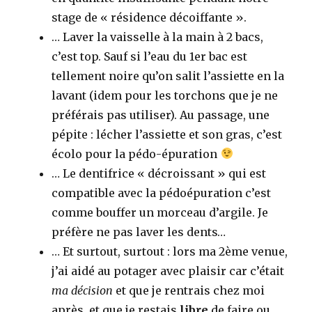
stage de « résidence décoiffante ».
… Laver la vaisselle à la main à 2 bacs,
c’est top. Sauf si l’eau du 1er bac est
tellement noire qu’on salit l’assiette en la
lavant (idem pour les torchons que je ne
préférais pas utiliser). Au passage, une
pépite : lécher l’assiette et son gras, c’est
écolo pour la pédo-épuration
… Le dentifrice « décroissant » qui est
compatible avec la pédoépuration c’est
comme bouffer un morceau d’argile. Je
préfère ne pas laver les dents…
… Et surtout, surtout : lors ma 2ème venue,
j’ai aidé au potager avec plaisir car c’était
ma décision
et que je rentrais chez moi
après, et que je restais
libre
de faire ou