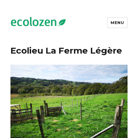
MENU
Ecolozen
Ecolieu La Ferme Légère