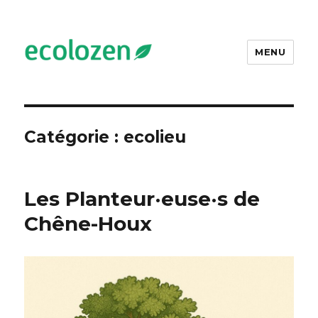
MENU
Ecolozen
Catégorie :
ecolieu
Les Planteur·euse·s de
Chêne-Houx