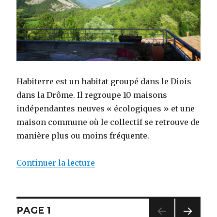
Habiterre est un habitat groupé dans le Diois
dans la Drôme. Il regroupe 10 maisons
indépendantes neuves « écologiques » et une
maison commune où le collectif se retrouve de
manière plus ou moins fréquente.
Continuer la lecture
de « Habiterre »
Navigation
PAGE
1