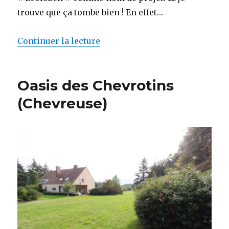
trouve que ça tombe bien ! En effet…
Continuer la lecture
de « Fondamentaux, raison d’êt
Oasis des Chevrotins
(Chevreuse)