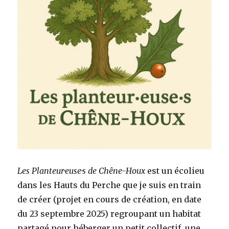
Les Planteur·euse·s de Chêne-Houx
est un écolieu
dans les Hauts du Perche que je suis en train
de créer (projet en cours de création, en date
du 23 septembre 2025) regroupant un habitat
partagé pour héberger un petit collectif, une