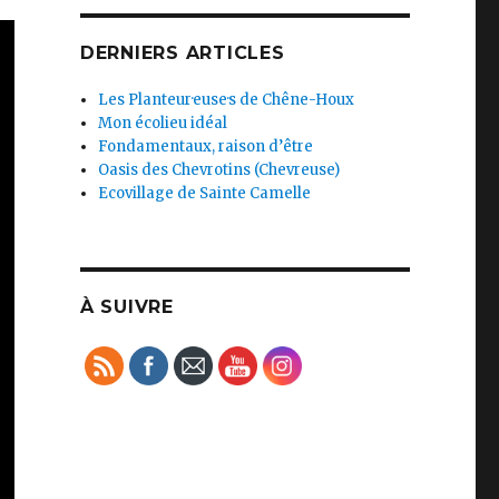
DERNIERS ARTICLES
Les Planteur·euse·s de Chêne-Houx
Mon écolieu idéal
Fondamentaux, raison d’être
Oasis des Chevrotins (Chevreuse)
Ecovillage de Sainte Camelle
À SUIVRE