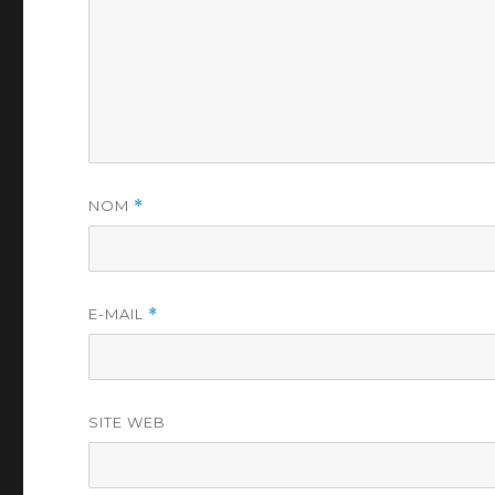
NOM
*
E-MAIL
*
SITE WEB