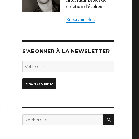
mon futur projet de
création d'écolieu.
En savoir plus
S’ABONNER À LA NEWSLETTER
.
RECHERC
Recherche
pour
: