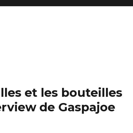
les et les bouteilles
terview de Gaspajoe