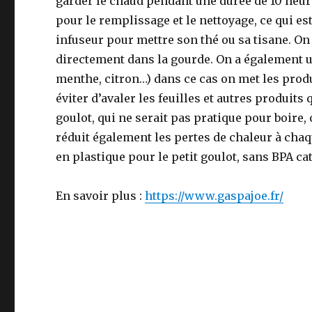
garder le chaud pendant une durée de 10 heure
pour le remplissage et le nettoyage, ce qui es
infuseur pour mettre son thé ou sa tisane. On l
directement dans la gourde. On a également un
menthe, citron…) dans ce cas on met les produ
éviter d’avaler les feuilles et autres produits
goulot, qui ne serait pas pratique pour boire, 
réduit également les pertes de chaleur à chaqu
en plastique pour le petit goulot, sans BPA cat
En savoir plus :
https://www.gaspajoe.fr/