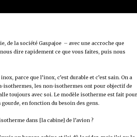
ulie, de la société Gaspajoe – avec une accroche que
nous dire rapidement ce que vous faites, puis nous
nox, parce que l’inox, c’est durable et c’est sain. On a
n-isothermes, les non-isothermes ont pour objectif de
alle toujours avec soi. Le modèle isotherme est fait pou
a gourde, en fonction du besoin des gens.
isotherme dans [la cabine] de l’avion ?