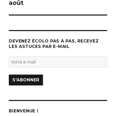
août
suivant :
DEVENEZ ÉCOLO PAS À PAS, RECEVEZ
LES ASTUCES PAR E-MAIL
BIENVENUE !