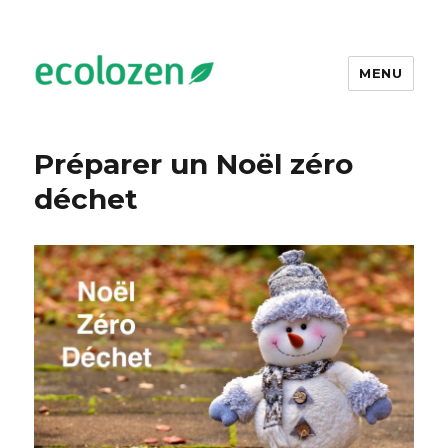
MENU
Ecolozen
Préparer un Noël zéro
déchet